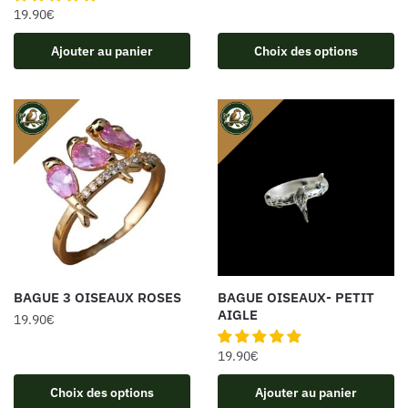
19.90
€
Ajouter au panier
Choix des options
BAGUE 3 OISEAUX ROSES
BAGUE OISEAUX- PETIT
AIGLE
19.90
€
19.90
€
Choix des options
Ajouter au panier