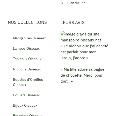
Plan du Site
NOS COLLECTIONS
LEURS AVIS
Mangeoires Oiseaux
« Le nichoir que j’ai acheté
Lampes Oiseaux
est parfait pour mon
jardin, j’adore »
Tableaux Oiseaux
Nichoirs Oiseaux
« Ma fille adore sa bague
de chouette. Merci pour
Boucles d’Oreilles
tout ! »
Oiseaux
Colliers Oiseaux
Bijoux Oiseaux
Bracelets Oiseaux