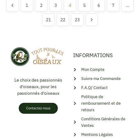
1
2
3
4
5
6
7
…
21
22
23
INFORMATIONS
Mon Compte
Suivre ma Commande
Le choix des passionnés
d'oiseaux, pour les
F.A.Q/ Contact
passionnés d'oiseaux
Politique de
remboursement et de
Contactez-nous
retours
Conditions Générales de
Ventes
Mentions Légales