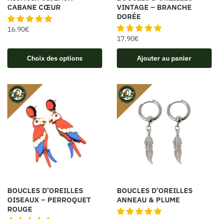
CABANE CŒUR
VINTAGE – BRANCHE
DORÉE
16.90
€
17.90
€
Choix des options
Ajouter au panier
BOUCLES D’OREILLES
BOUCLES D’OREILLES
OISEAUX – PERROQUET
ANNEAU & PLUME
ROUGE