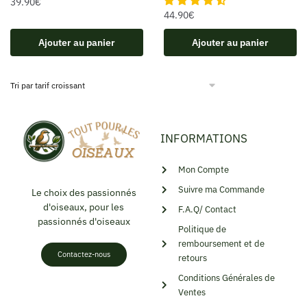
39.90
€
44.90
€
Ajouter au panier
Ajouter au panier
INFORMATIONS
Mon Compte
Suivre ma Commande
Le choix des passionnés
d'oiseaux, pour les
F.A.Q/ Contact
passionnés d'oiseaux
Politique de
remboursement et de
Contactez-nous
retours
Conditions Générales de
Ventes