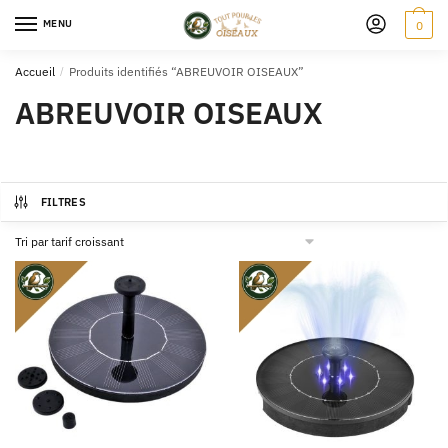
MENU
0
Accueil
/
Produits identifiés “ABREUVOIR OISEAUX”
ABREUVOIR OISEAUX
FILTRES