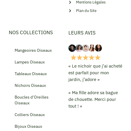
Mentions Légales
Plan du Site
NOS COLLECTIONS
LEURS AVIS
Mangeoires Oiseaux
Lampes Oiseaux
« Le nichoir que j’ai acheté
est parfait pour mon
Tableaux Oiseaux
jardin, j’adore »
Nichoirs Oiseaux
« Ma fille adore sa bague
Boucles d’Oreilles
de chouette. Merci pour
Oiseaux
tout ! »
Colliers Oiseaux
Bijoux Oiseaux