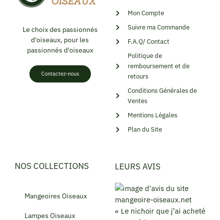
Mon Compte
Suivre ma Commande
Le choix des passionnés
d'oiseaux, pour les
F.A.Q/ Contact
passionnés d'oiseaux
Politique de
remboursement et de
Contactez-nous
retours
Conditions Générales de
Ventes
Mentions Légales
Plan du Site
NOS COLLECTIONS
LEURS AVIS
Mangeoires Oiseaux
« Le nichoir que j’ai acheté
Lampes Oiseaux