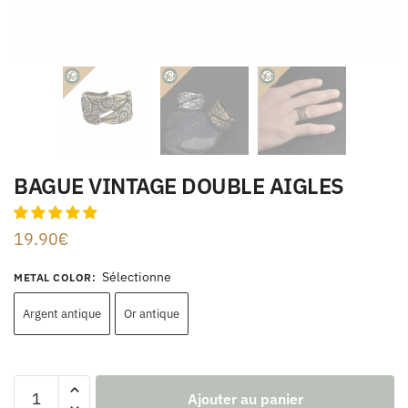
BAGUE VINTAGE DOUBLE AIGLES
19.90
€
Sélectionne
METAL COLOR
:
Argent antique
Or antique
Ajouter au panier