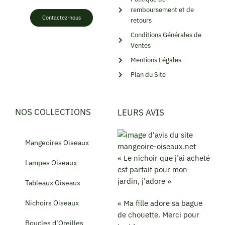
remboursement et de
Contactez-nous
retours
Conditions Générales de
Ventes
Mentions Légales
Plan du Site
NOS COLLECTIONS
LEURS AVIS
Mangeoires Oiseaux
« Le nichoir que j’ai acheté
Lampes Oiseaux
est parfait pour mon
jardin, j’adore »
Tableaux Oiseaux
Nichoirs Oiseaux
« Ma fille adore sa bague
de chouette. Merci pour
Boucles d’Oreilles