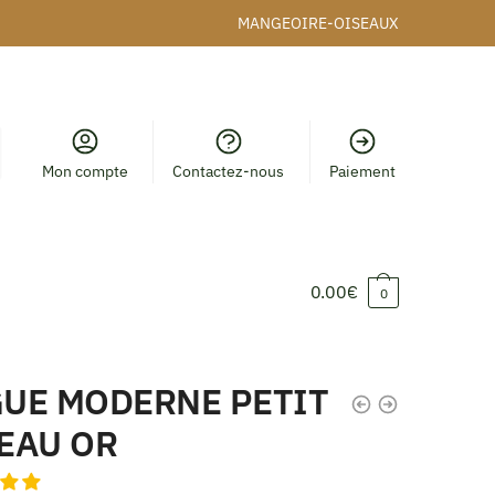
MANGEOIRE-OISEAUX
Mon compte
Contactez-nous
Paiement
0.00
€
0
UE MODERNE PETIT
EAU OR