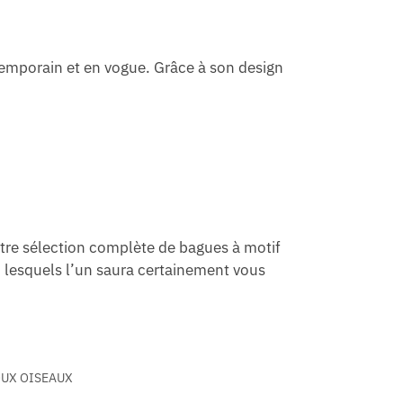
temporain et en vogue. Grâce à son design
tre sélection complète de bagues à motif
i lesquels l’un saura certainement vous
OUX OISEAUX