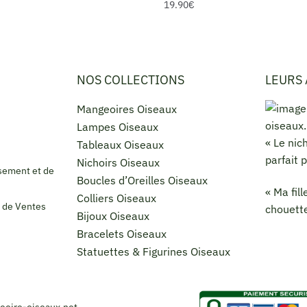
19.90
€
NOS COLLECTIONS
LEURS 
Mangeoires Oiseaux
Lampes Oiseaux
« Le nic
Tableaux Oiseaux
parfait 
Nichoirs Oiseaux
sement et de
Boucles d’Oreilles Oiseaux
« Ma fil
Colliers Oiseaux
 de Ventes
chouette
Bijoux Oiseaux
Bracelets Oiseaux
Statuettes & Figurines Oiseaux
geoire-oiseaux.net