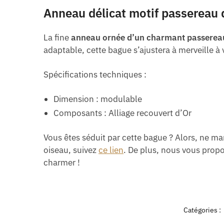
Anneau délicat motif passereau 
La fine
anneau ornée d’un charmant passerea
adaptable, cette bague s’ajustera à merveille à 
Spécifications techniques :
Dimension : modulable
Composants : Alliage recouvert d’Or
Vous êtes séduit par cette bague ? Alors, ne m
oiseau, suivez
ce lien
. De plus, nous vous prop
charmer !
Catégories :