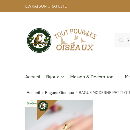
LIVRAISON GRATUITE
Rec
Accueil
Bijoux
Maison & Décoration
Ma
Accueil
Bagues Oiseaux
BAGUE MODERNE PETIT OI
/
/