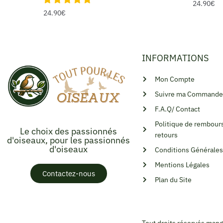
24.90
€
24.90
€
INFORMATIONS
Mon Compte
Suivre ma Commande
F.A.Q/ Contact
Politique de rembour
Le choix des passionnés
retours
d'oiseaux, pour les passionnés
d'oiseaux
Conditions Générales
Mentions Légales
Contactez-nous
Plan du Site
Tout droits réservés man