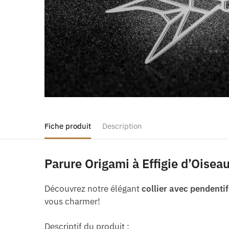
Fiche produit
Description
Parure Origami à Effigie d’Oisea
Découvrez notre élégant
collier avec pendenti
vous charmer!
Descriptif du produit :