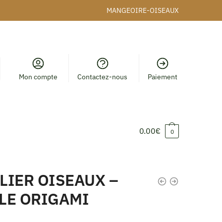
MANGEOIRE-OISEAUX
Mon compte
Contactez-nous
Paiement
0.00
€
0
LIER OISEAUX –
LE ORIGAMI