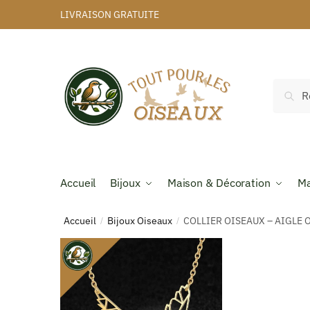
LIVRAISON GRATUITE
Rec
Accueil
Bijoux
Maison & Décoration
Ma
Accueil
Bijoux Oiseaux
COLLIER OISEAUX – AIGLE 
/
/