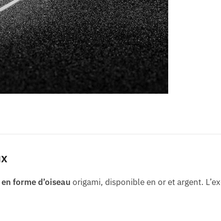
ux
f en forme d’oiseau
origami, disponible en or et argent. L’e