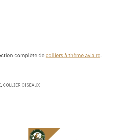
élection complète de
colliers à thème aviaire
.
X
,
COLLIER OISEAUX