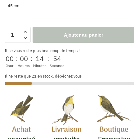
45 cm
Ajouter au panier
Il ne vous reste plus beaucoup de temps !
00
:
00
:
14
:
53
Jour
Heures
Minutes
Seconde
Il ne reste que 21 en stock, dépêchez vous