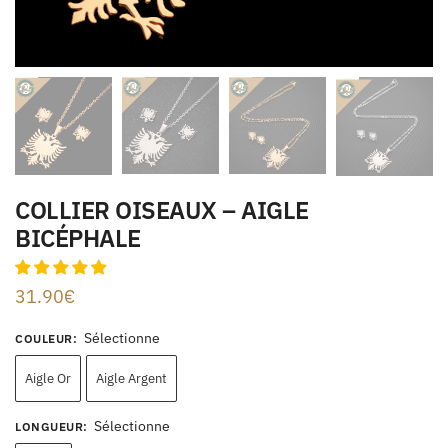
COLLIER OISEAUX – AIGLE
BICÉPHALE
31.90
€
Sélectionne
COULEUR
:
Aigle Or
Aigle Argent
Sélectionne
LONGUEUR
: