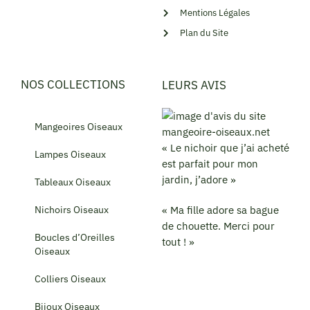
Mentions Légales
Plan du Site
NOS COLLECTIONS
LEURS AVIS
Mangeoires Oiseaux
« Le nichoir que j’ai acheté
Lampes Oiseaux
est parfait pour mon
jardin, j’adore »
Tableaux Oiseaux
Nichoirs Oiseaux
« Ma fille adore sa bague
de chouette. Merci pour
Boucles d’Oreilles
tout ! »
Oiseaux
Colliers Oiseaux
Bijoux Oiseaux