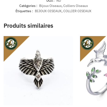
UGS :
ND
Catégories :
Bijoux Oiseaux
,
Colliers Oiseaux
Étiquettes :
BIJOUX OISEAUX
,
COLLIER OISEAUX
Produits similaires