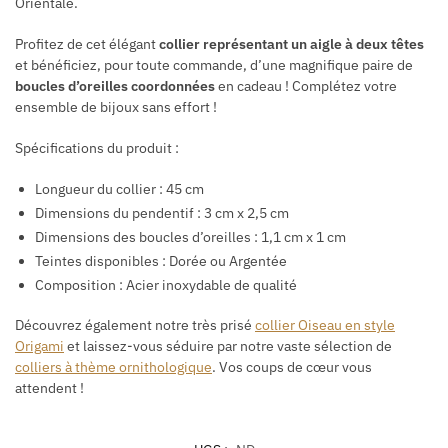
Orientale.
Profitez de cet élégant
collier représentant un aigle à deux têtes
et bénéficiez, pour toute commande, d’une magnifique paire de
boucles d’oreilles coordonnées
en cadeau ! Complétez votre
ensemble de bijoux sans effort !
Spécifications du produit :
Longueur du collier : 45 cm
Dimensions du pendentif : 3 cm x 2,5 cm
Dimensions des boucles d’oreilles : 1,1 cm x 1 cm
Teintes disponibles : Dorée ou Argentée
Composition : Acier inoxydable de qualité
Découvrez également notre très prisé
collier Oiseau en style
Origami
et laissez-vous séduire par notre vaste sélection de
colliers à thème ornithologique
. Vos coups de cœur vous
attendent !