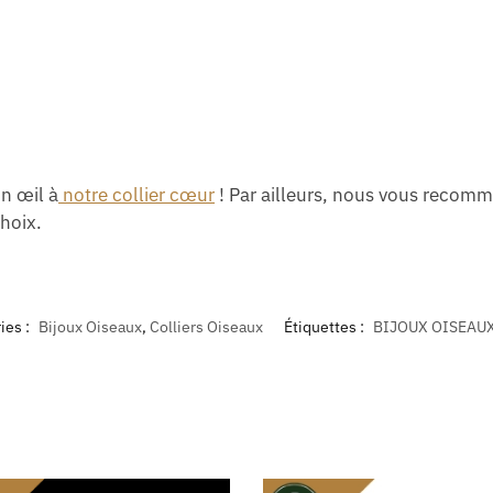
un œil à
notre collier cœur
! Par ailleurs, nous vous recomm
hoix.
ies :
Bijoux Oiseaux
,
Colliers Oiseaux
Étiquettes :
BIJOUX OISEAU