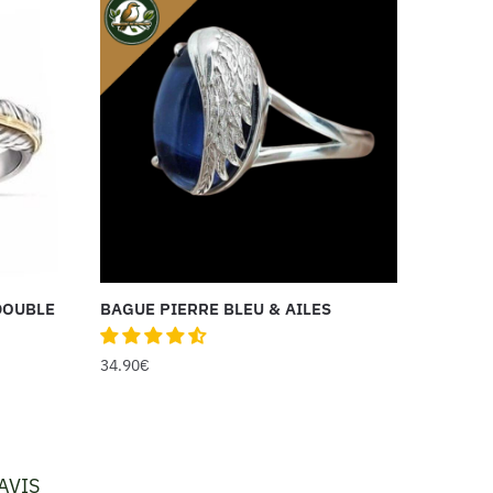
DOUBLE
BAGUE PIERRE BLEU & AILES
34.90
€
AVIS