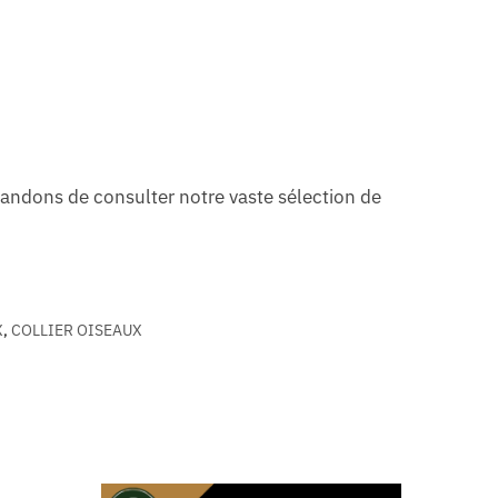
andons de consulter notre vaste sélection de
X
,
COLLIER OISEAUX