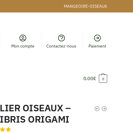
MANGEOIRE-OISEAUX
Mon compte
Contactez-nous
Paiement
0.00
€
0
LIER OISEAUX –
IBRIS ORIGAMI