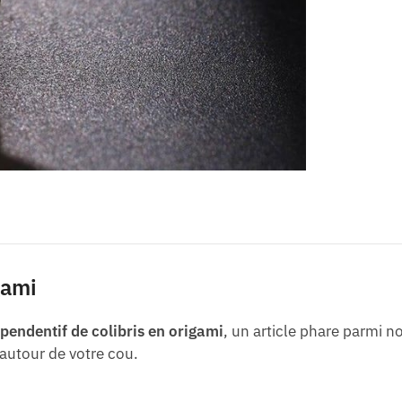
gami
 pendentif de colibris en origami
, un article phare parmi no
 autour de votre cou.