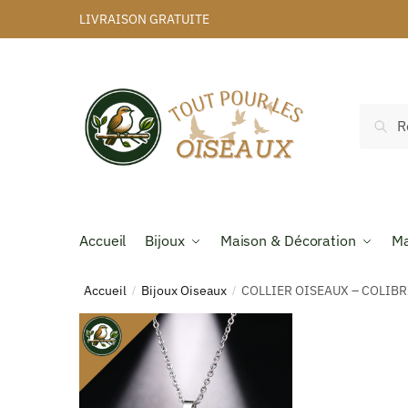
LIVRAISON GRATUITE
Rec
Accueil
Bijoux
Maison & Décoration
Ma
Accueil
Bijoux Oiseaux
COLLIER OISEAUX – COLIB
/
/