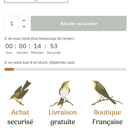
Ajouter au panier
Il ne vous reste plus beaucoup de temps !
00
:
00
:
14
:
52
Jour
Heures
Minutes
Seconde
Il ne reste que 8 en stock, dépêchez vous