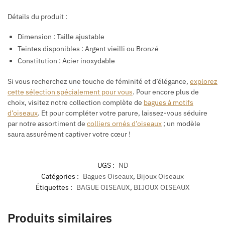
Détails du produit :
Dimension : Taille ajustable
Teintes disponibles : Argent vieilli ou Bronzé
Constitution : Acier inoxydable
Si vous recherchez une touche de féminité et d’élégance,
explorez
cette sélection spécialement pour vous
. Pour encore plus de
choix, visitez notre collection complète de
bagues à motifs
d’oiseaux
. Et pour compléter votre parure, laissez-vous séduire
par notre assortiment de
colliers ornés d’oiseaux
; un modèle
saura assurément captiver votre cœur !
UGS :
ND
Catégories :
Bagues Oiseaux
,
Bijoux Oiseaux
Étiquettes :
BAGUE OISEAUX
,
BIJOUX OISEAUX
Produits similaires