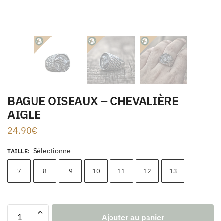
BAGUE OISEAUX – CHEVALIÈRE
AIGLE
24.90
€
Sélectionne
TAILLE
:
7
8
9
10
11
12
13
Ajouter au panier