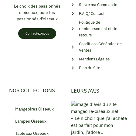
Suivre ma Commande
Le choix des passionnés
d'oiseaux, pour les
F.A.Q/ Contact
passionnés d'oiseaux
Politique de
remboursement et de
Contactez-nous
retours
Conditions Générales de
Ventes
Mentions Légales
Plan du Site
NOS COLLECTIONS
LEURS AVIS
Mangeoires Oiseaux
« Le nichoir que j’ai acheté
Lampes Oiseaux
est parfait pour mon
jardin, j’adore »
Tableaux Oiseaux