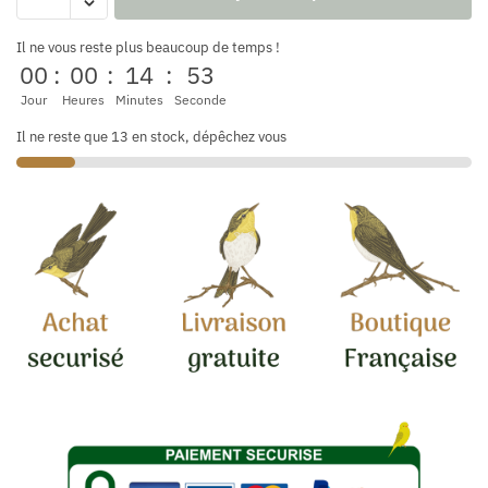
Il ne vous reste plus beaucoup de temps !
00
:
00
:
14
:
52
Jour
Heures
Minutes
Seconde
Il ne reste que 13 en stock, dépêchez vous