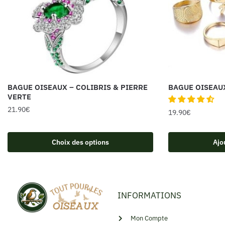
BAGUE OISEAUX – COLIBRIS & PIERRE
BAGUE OISEAU
VERTE
21.90
€
19.90
€
Choix des options
Ajo
INFORMATIONS
Mon Compte