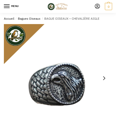
MENU
0
Accueil
/
Bagues Oiseaux
/
BAGUE OISEAUX – CHEVALIÈRE AIGLE