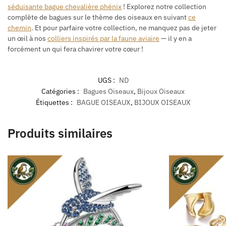
séduisante bague chevalière phénix
! Explorez notre collection
complète de bagues sur le thème des oiseaux en suivant
ce
chemin
. Et pour parfaire votre collection, ne manquez pas de jeter
un œil à nos
colliers inspirés par la faune aviaire
— il y en a
forcément un qui fera chavirer votre cœur !
UGS :
ND
Catégories :
Bagues Oiseaux
,
Bijoux Oiseaux
Étiquettes :
BAGUE OISEAUX
,
BIJOUX OISEAUX
Produits similaires