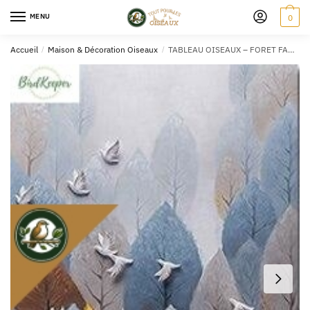
MENU
0
Accueil
/
Maison & Décoration Oiseaux
/
TABLEAU OISEAUX – FORET FANTAISIE