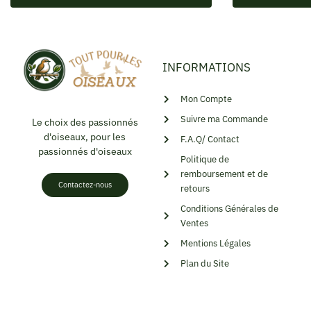
INFORMATIONS
Mon Compte
Suivre ma Commande
Le choix des passionnés
d'oiseaux, pour les
F.A.Q/ Contact
passionnés d'oiseaux
Politique de
remboursement et de
Contactez-nous
retours
Conditions Générales de
Ventes
Mentions Légales
Plan du Site