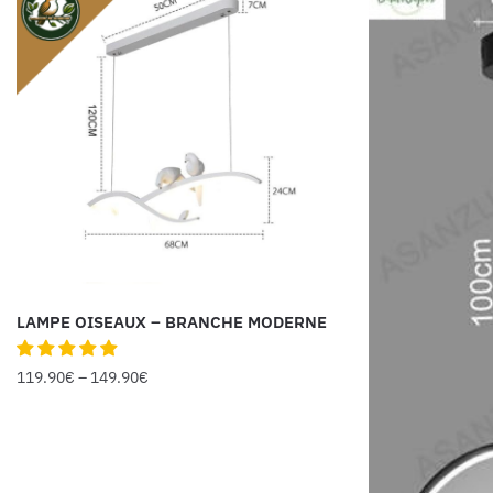
LAMPE OISEAUX – BRANCHE MODERNE
119.90
€
–
149.90
€