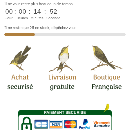
Il ne vous reste plus beaucoup de temps !
00
:
00
:
14
:
51
Jour
Heures
Minutes
Seconde
Il ne reste que 25 en stock, dépêchez vous