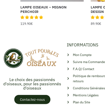
LAMPE OISEAUX – MIGNON
LAMPE 
PERCHOIR
DESIGN
119.90
€
89.90
€
INFORMATIONS
Mon Compte
Suivre ma Commande
F.A.Q/ Contact
Politique de rembour
Le choix des passionnés
retours
d'oiseaux, pour les passionnés
d'oiseaux
Conditions Générales
Mentions Légales
Contactez-nous
Plan du Site