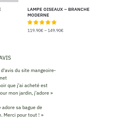
E
LAMPE OISEAUX – BRANCHE
MODERNE
119.90
€
–
149.90
€
AVIS
hoir que j’ai acheté est
pour mon jardin, j’adore »
le adore sa bague de
. Merci pour tout ! »