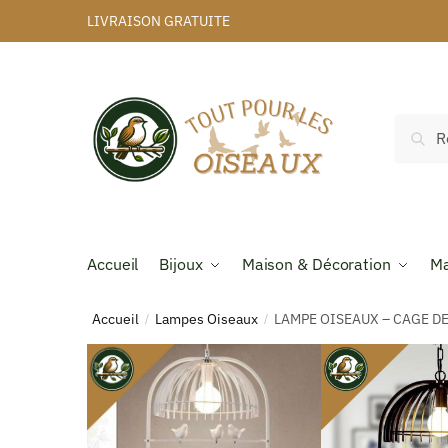
LIVRAISON GRATUITE
Rec
Accueil
Bijoux
Maison & Décoration
Ma
Accueil
Lampes Oiseaux
LAMPE OISEAUX – CAGE D
/
/