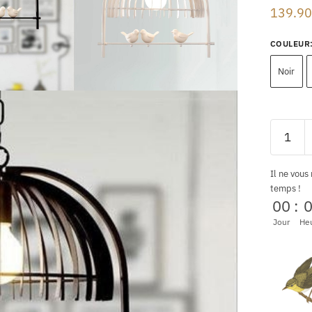
139.90
COULEUR
Noir
Il ne vous
temps !
00
:
Jour
He