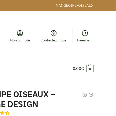
MANGEOIRE-OISEAUX
Mon compte
Contactez-nous
Paiement
0.00
€
0
PE OISEAUX –
E DESIGN