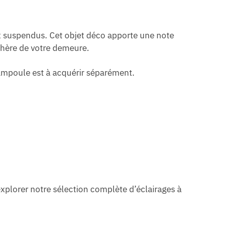
x suspendus. Cet objet déco apporte une note
phère de votre demeure.
’ampoule est à acquérir séparément.
 explorer notre sélection complète d’éclairages à