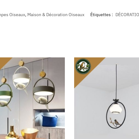
mpes Oiseaux
,
Maison & Décoration Oiseaux
Étiquettes :
DÉCORATIO