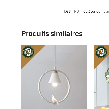
UGS :
ND
Catégories :
La
Produits similaires