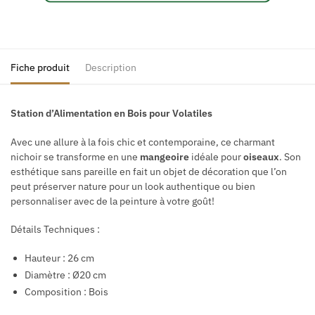
Fiche produit
Description
Station d’Alimentation en Bois pour Volatiles
Avec une allure à la fois chic et contemporaine, ce charmant
nichoir se transforme en une
mangeoire
idéale pour
oiseaux
. Son
esthétique sans pareille en fait un objet de décoration que l’on
peut préserver nature pour un look authentique ou bien
personnaliser avec de la peinture à votre goût!
Détails Techniques :
Hauteur : 26 cm
Diamètre : Ø20 cm
Composition : Bois