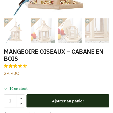
MANGEOIRE OISEAUX – CABANE EN
BOIS
29.90
€
10 en stock
Ajouter au panier