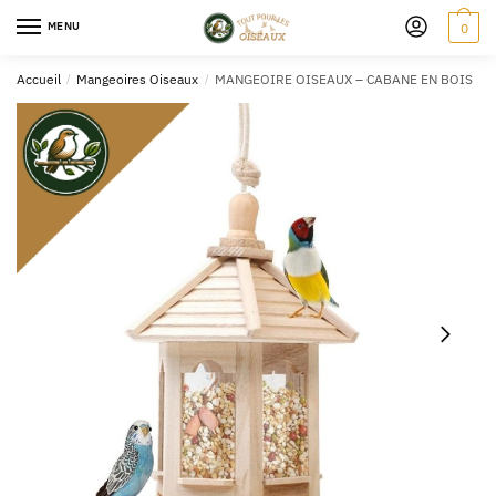
MENU
0
Accueil
/
Mangeoires Oiseaux
/
MANGEOIRE OISEAUX – CABANE EN BOIS