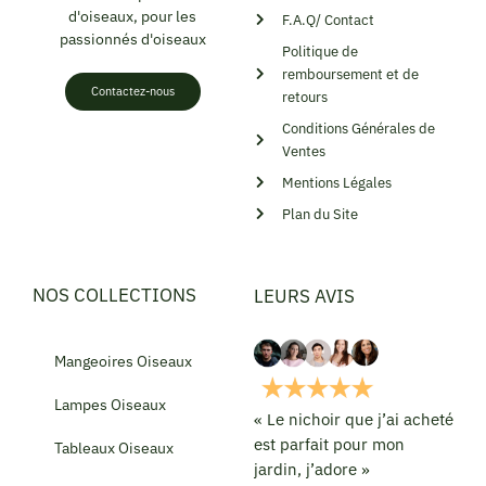
d'oiseaux, pour les
F.A.Q/ Contact
passionnés d'oiseaux
Politique de
remboursement et de
Contactez-nous
retours
Conditions Générales de
Ventes
Mentions Légales
Plan du Site
NOS COLLECTIONS
LEURS AVIS
Mangeoires Oiseaux
Lampes Oiseaux
« Le nichoir que j’ai acheté
est parfait pour mon
Tableaux Oiseaux
jardin, j’adore »