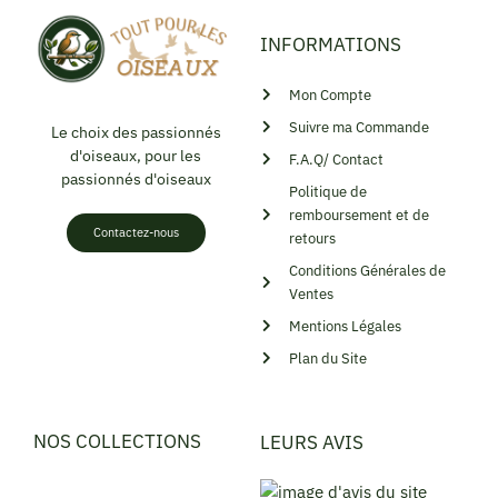
INFORMATIONS
Mon Compte
Suivre ma Commande
Le choix des passionnés
d'oiseaux, pour les
F.A.Q/ Contact
passionnés d'oiseaux
Politique de
remboursement et de
Contactez-nous
retours
Conditions Générales de
Ventes
Mentions Légales
Plan du Site
NOS COLLECTIONS
LEURS AVIS