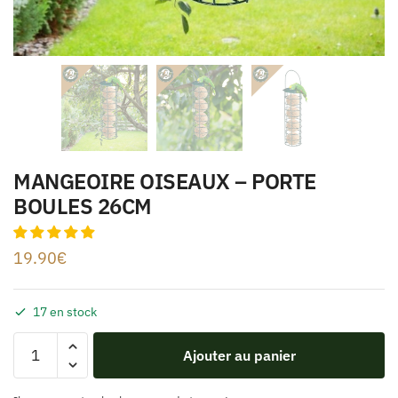
MANGEOIRE OISEAUX – PORTE
BOULES 26CM
19.90
€
17 en stock
Ajouter au panier