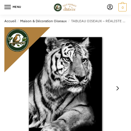
MENU
0
Accueil
/
Maison & Décoration Oiseaux
/
TABLEAU OISEAUX – RÉALISTE NOIR & BLANC