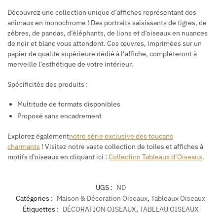
Découvrez une collection unique d’affiches représentant des
animaux en monochrome ! Des portraits saisissants de tigres, de
zèbres, de pandas, d’éléphants, de lions et d’oiseaux en nuances
de noir et blanc vous attendent. Ces œuvres, imprimées sur un
papier de qualité supérieure dédié à l’affiche, compléteront à
merveille l’esthétique de votre intérieur.
Spécificités des produits :
Multitude de formats disponibles
Proposé sans encadrement
Explorez également
notre série exclusive des toucans
charmants
!
Visitez notre vaste collection de toiles et affiches à
motifs d’oiseaux en cliquant ici :
Collection Tableaux d’Oiseaux
.
UGS :
ND
Catégories :
Maison & Décoration Oiseaux
,
Tableaux Oiseaux
Étiquettes :
DÉCORATION OISEAUX
,
TABLEAU OISEAUX