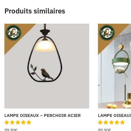
Produits similaires
LAMPE OISEAUX – PERCHOIR ACIER
LAMPE OISEAU
99.90
€
89.90
€