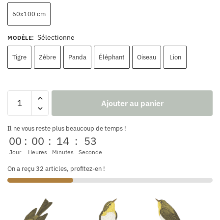
60x100 cm
Sélectionne
MODÈLE
:
Tigre
Zèbre
Panda
Éléphant
Oiseau
Lion
Ajouter au panier
Il ne vous reste plus beaucoup de temps !
00
:
00
:
14
:
52
Jour
Heures
Minutes
Seconde
On a reçu 32 articles, profitez-en !