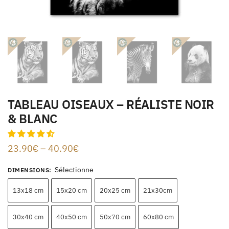
TABLEAU OISEAUX – RÉALISTE NOIR
& BLANC
23.90
€
–
40.90
€
Sélectionne
DIMENSIONS
:
13x18 cm
15x20 cm
20x25 cm
21x30cm
30x40 cm
40x50 cm
50x70 cm
60x80 cm