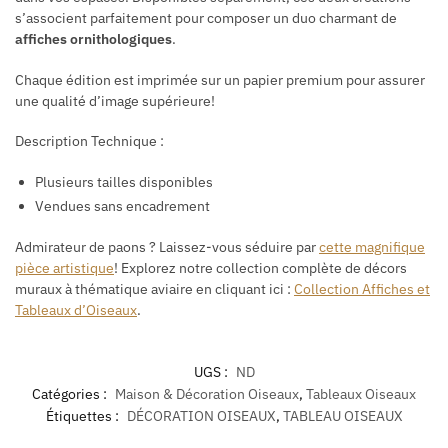
s’associent parfaitement pour composer un duo charmant de
affiches ornithologiques
.
Chaque édition est imprimée sur un papier premium pour assurer
une qualité d’image supérieure!
Description Technique :
Plusieurs tailles disponibles
Vendues sans encadrement
Admirateur de paons ? Laissez-vous séduire par
cette magnifique
pièce artistique
!
Explorez notre collection complète de décors
muraux à thématique aviaire en cliquant ici :
Collection Affiches et
Tableaux d’Oiseaux
.
UGS :
ND
Catégories :
Maison & Décoration Oiseaux
,
Tableaux Oiseaux
Étiquettes :
DÉCORATION OISEAUX
,
TABLEAU OISEAUX