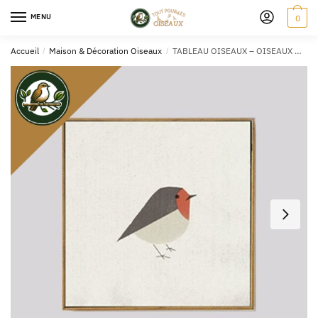
MENU
0
Accueil
/
Maison & Décoration Oiseaux
/
TABLEAU OISEAUX – OISEAUX MINIMALISTES