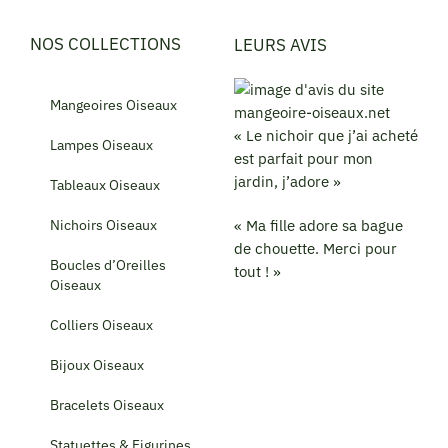
NOS COLLECTIONS
LEURS AVIS
Mangeoires Oiseaux
« Le nichoir que j’ai acheté
Lampes Oiseaux
est parfait pour mon
jardin, j’adore »
Tableaux Oiseaux
Nichoirs Oiseaux
« Ma fille adore sa bague
de chouette. Merci pour
Boucles d’Oreilles
tout ! »
Oiseaux
Colliers Oiseaux
Bijoux Oiseaux
Bracelets Oiseaux
Statuettes & Figurines