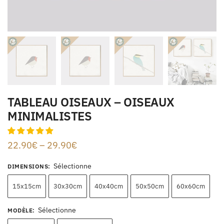
TABLEAU OISEAUX – OISEAUX
MINIMALISTES
22.90
€
–
29.90
€
Sélectionne
DIMENSIONS
:
15x15cm
30x30cm
40x40cm
50x50cm
60x60cm
Sélectionne
MODÈLE
: