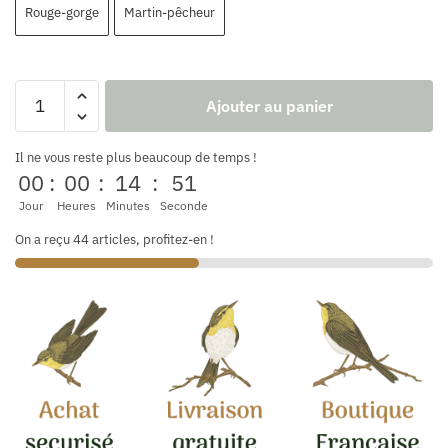
Rouge-gorge
Martin-pêcheur
Ajouter au panier
Il ne vous reste plus beaucoup de temps !
00
:
00
:
14
:
51
Jour
Heures
Minutes
Seconde
On a reçu 44 articles, profitez-en !