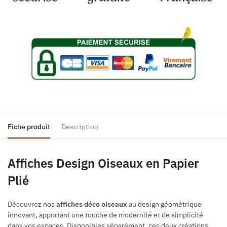
Fiche produit
Description
Affiches Design Oiseaux en Papier
Plié
Découvrez nos
affiches déco oiseaux
au design géométrique
innovant, apportant une touche de modernité et de simplicité
dans vos espaces. Disponibles séparément, ces deux créations