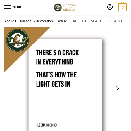
MENU
0
Accueil
/
Maison & Décoration Oiseaux
/
TABLEAU OISEAUX – LE CLAIR DE LUNE