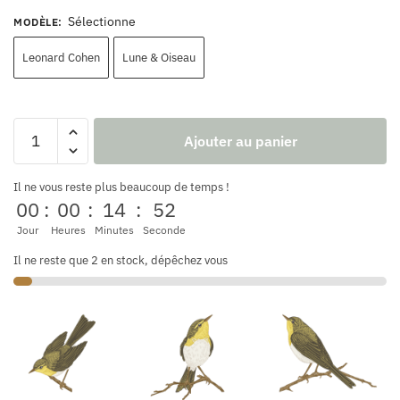
Sélectionne
MODÈLE
:
Leonard Cohen
Lune & Oiseau
Ajouter au panier
Il ne vous reste plus beaucoup de temps !
00
:
00
:
14
:
52
Jour
Heures
Minutes
Seconde
Il ne reste que 2 en stock, dépêchez vous