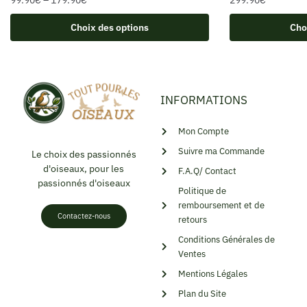
99.90
€
–
179.90
€
299.90
€
Choix des options
Cho
INFORMATIONS
Mon Compte
Suivre ma Commande
Le choix des passionnés
d'oiseaux, pour les
F.A.Q/ Contact
passionnés d'oiseaux
Politique de
remboursement et de
Contactez-nous
retours
Conditions Générales de
Ventes
Mentions Légales
Plan du Site