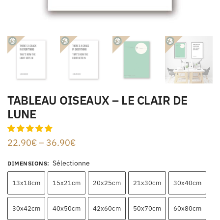
TABLEAU OISEAUX – LE CLAIR DE
LUNE
22.90
€
–
36.90
€
Sélectionne
DIMENSIONS
:
13x18cm
15x21cm
20x25cm
21x30cm
30x40cm
30x42cm
40x50cm
42x60cm
50x70cm
60x80cm