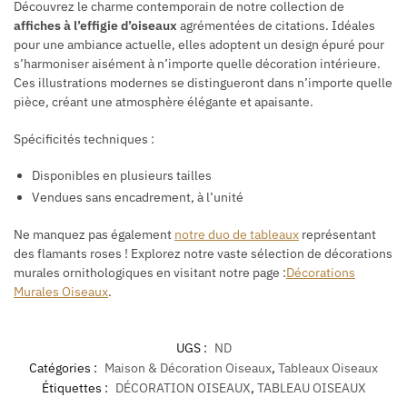
Découvrez le charme contemporain de notre collection de
affiches à l’effigie d’oiseaux
agrémentées de citations. Idéales
pour une ambiance actuelle, elles adoptent un design épuré pour
s’harmoniser aisément à n’importe quelle décoration intérieure.
Ces illustrations modernes se distingueront dans n’importe quelle
pièce, créant une atmosphère élégante et apaisante.
Spécificités techniques :
Disponibles en plusieurs tailles
Vendues sans encadrement, à l’unité
Ne manquez pas également
notre duo de tableaux
représentant
des flamants roses !
Explorez notre vaste sélection de décorations
murales ornithologiques en visitant notre page :
Décorations
Murales Oiseaux
.
UGS :
ND
Catégories :
Maison & Décoration Oiseaux
,
Tableaux Oiseaux
Étiquettes :
DÉCORATION OISEAUX
,
TABLEAU OISEAUX