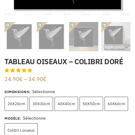
TABLEAU OISEAUX – COLIBRI DORÉ
24.90
€
–
34.90
€
Sélectionne
DIMENSIONS
:
20X20cm
30X30cm
40X40cm
50X50cm
60X60cm
Sélectionne
MODÈLE
:
Colibri Luxueux