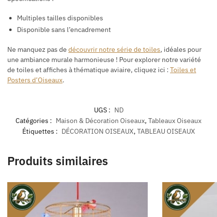
Multiples tailles disponibles
Disponible sans l’encadrement
Ne manquez pas de
découvrir notre série de toiles
, idéales pour
une ambiance murale harmonieuse !
Pour explorer notre variété
de toiles et affiches à thématique aviaire, cliquez ici :
Toiles et
Posters d’Oiseaux
.
UGS :
ND
Catégories :
Maison & Décoration Oiseaux
,
Tableaux Oiseaux
Étiquettes :
DÉCORATION OISEAUX
,
TABLEAU OISEAUX
Produits similaires