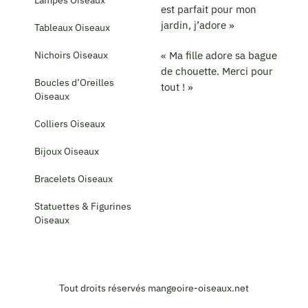
Lampes Oiseaux
est parfait pour mon
jardin, j’adore »
Tableaux Oiseaux
Nichoirs Oiseaux
« Ma fille adore sa bague
de chouette. Merci pour
Boucles d’Oreilles
tout ! »
Oiseaux
Colliers Oiseaux
Bijoux Oiseaux
Bracelets Oiseaux
Statuettes & Figurines
Oiseaux
Tout droits réservés mangeoire-oiseaux.net