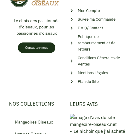
Mon Compte
Suivre ma Commande
Le choix des passionnés
d'oiseaux, pour les
F.A.Q/ Contact
passionnés d'oiseaux
Politique de
remboursement et de
Contactez-nous
retours
Conditions Générales de
Ventes
Mentions Légales
Plan du Site
NOS COLLECTIONS
LEURS AVIS
Mangeoires Oiseaux
« Le nichoir que j’ai acheté