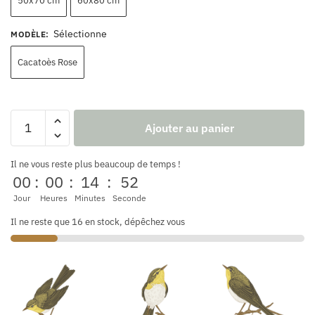
50x70 cm
60x80 cm
Sélectionne
MODÈLE
:
Cacatoès Rose
Ajouter au panier
Il ne vous reste plus beaucoup de temps !
00
:
00
:
14
:
52
Jour
Heures
Minutes
Seconde
Il ne reste que 16 en stock, dépêchez vous