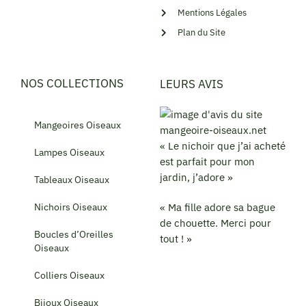
Mentions Légales
Plan du Site
NOS COLLECTIONS
LEURS AVIS
Mangeoires Oiseaux
« Le nichoir que j’ai acheté
Lampes Oiseaux
est parfait pour mon
jardin, j’adore »
Tableaux Oiseaux
Nichoirs Oiseaux
« Ma fille adore sa bague
de chouette. Merci pour
Boucles d’Oreilles
tout ! »
Oiseaux
Colliers Oiseaux
Bijoux Oiseaux