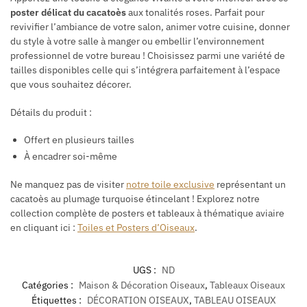
poster délicat du cacatoès
aux tonalités roses. Parfait pour
revivifier l’ambiance de votre salon, animer votre cuisine, donner
du style à votre salle à manger ou embellir l’environnement
professionnel de votre bureau ! Choisissez parmi une variété de
tailles disponibles celle qui s’intégrera parfaitement à l’espace
que vous souhaitez décorer.
Détails du produit :
Offert en plusieurs tailles
À encadrer soi-même
Ne manquez pas de visiter
notre toile exclusive
représentant un
cacatoès au plumage turquoise étincelant !
Explorez notre
collection complète de posters et tableaux à thématique aviaire
en cliquant ici :
Toiles et Posters d’Oiseaux
.
UGS :
ND
Catégories :
Maison & Décoration Oiseaux
,
Tableaux Oiseaux
Étiquettes :
DÉCORATION OISEAUX
,
TABLEAU OISEAUX