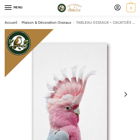
MENU
0
Accueil
/
Maison & Décoration Oiseaux
/
TABLEAU OISEAUX – CACATOÈS ROSE