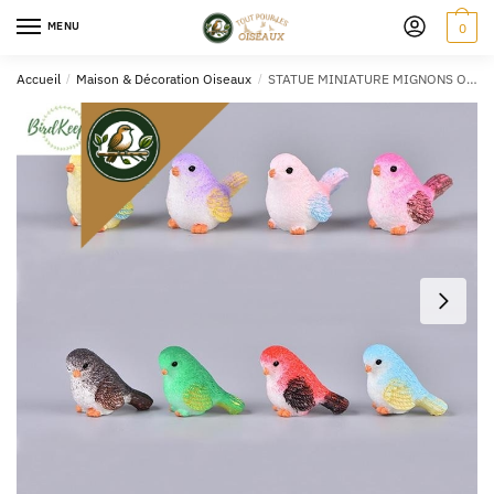
MENU
0
Accueil
/
Maison & Décoration Oiseaux
/
STATUE MINIATURE MIGNONS OISEAUX