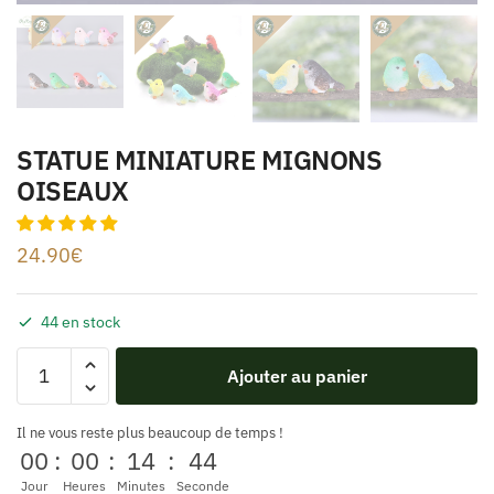
STATUE MINIATURE MIGNONS
OISEAUX
24.90
€
44 en stock
Ajouter au panier
Il ne vous reste plus beaucoup de temps !
00
:
00
:
14
:
44
Jour
Heures
Minutes
Seconde