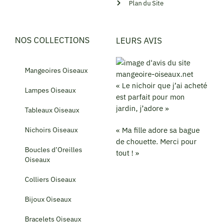
Plan du Site
NOS COLLECTIONS
LEURS AVIS
Mangeoires Oiseaux
« Le nichoir que j’ai acheté
Lampes Oiseaux
est parfait pour mon
jardin, j’adore »
Tableaux Oiseaux
Nichoirs Oiseaux
« Ma fille adore sa bague
de chouette. Merci pour
Boucles d’Oreilles
tout ! »
Oiseaux
Colliers Oiseaux
Bijoux Oiseaux
Bracelets Oiseaux