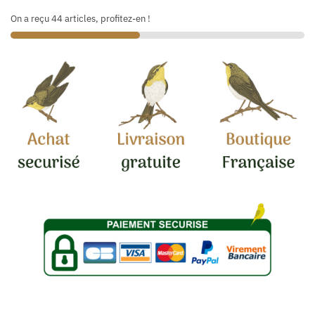
On a reçu 44 articles, profitez-en !