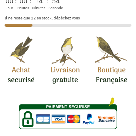
00
:
00
:
14
:
53
Jour
Heures
Minutes
Seconde
Il ne reste que 22 en stock, dépêchez vous