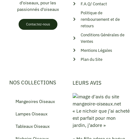
d'oiseaux, pour les
F.A.Q/ Contact
passionnés d'oiseaux
Politique de
remboursement et de
Contactez-nous
retours
Conditions Générales de
Ventes
Mentions Légales
Plan du Site
NOS COLLECTIONS
LEURS AVIS
Mangeoires Oiseaux
« Le nichoir que j’ai acheté
Lampes Oiseaux
est parfait pour mon
jardin, j’adore »
Tableaux Oiseaux
Nichoirs Oiseaux
« Ma fille adore sa bague