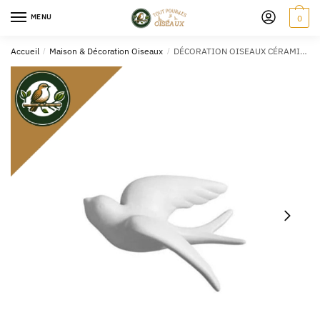
MENU
0
Accueil
/
Maison & Décoration Oiseaux
/
DÉCORATION OISEAUX CÉRAMIQUE