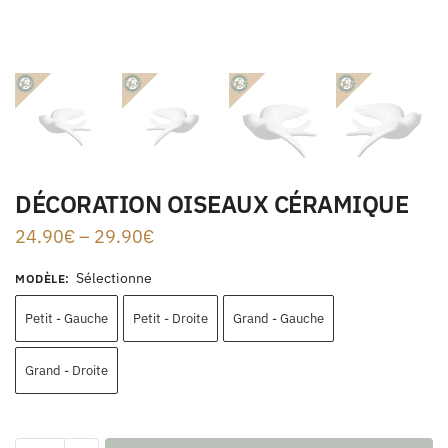
DÉCORATION OISEAUX CÉRAMIQUE
24.90
€
–
29.90
€
Sélectionne
MODÈLE
:
Petit - Gauche
Petit - Droite
Grand - Gauche
Grand - Droite