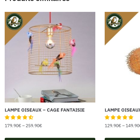
LAMPE OISEAUX – CAGE FANTAISIE
LAMPE OISEAUX
179.90
€
–
259.90
€
129.90
€
–
149.90