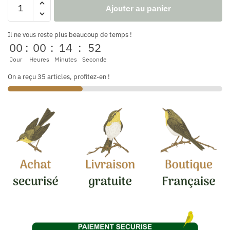
Ajouter au panier
Il ne vous reste plus beaucoup de temps !
00
:
00
:
14
:
52
Jour
Heures
Minutes
Seconde
On a reçu 35 articles, profitez-en !