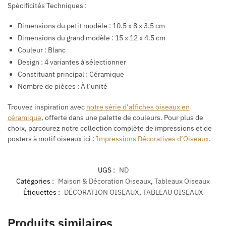
Spécificités Techniques :
Dimensions du petit modèle : 10.5 x 8 x 3.5 cm
Dimensions du grand modèle :
15
x 12 x 4.5 cm
Couleur : Blanc
Design : 4 variantes à sélectionner
Constituant principal : Céramique
Nombre de pièces : À l’unité
Trouvez inspiration avec
notre série d’affiches oiseaux en
céramique
, offerte dans une palette de couleurs. Pour plus de
choix, parcourez notre collection complète de impressions et de
posters à motif oiseaux ici :
Impressions Décoratives d’Oiseaux
.
UGS :
ND
Catégories :
Maison & Décoration Oiseaux
,
Tableaux Oiseaux
Étiquettes :
DÉCORATION OISEAUX
,
TABLEAU OISEAUX
Produits similaires