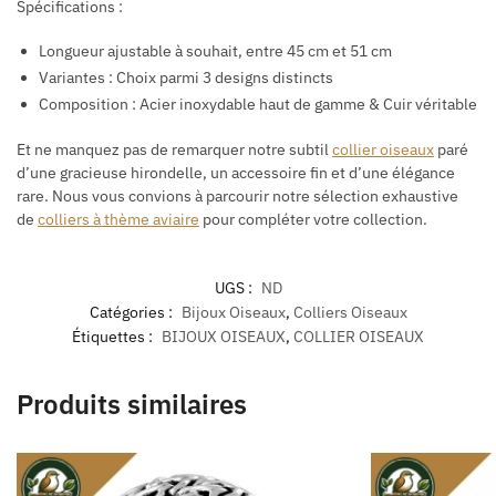
Spécifications :
Longueur ajustable à souhait, entre 45 cm et 51 cm
Variantes : Choix parmi 3 designs distincts
Composition : Acier inoxydable haut de gamme & Cuir véritable
Et ne manquez pas de remarquer notre subtil
collier oiseaux
paré
d’une gracieuse hirondelle, un accessoire fin et d’une élégance
rare. Nous vous convions à parcourir notre sélection exhaustive
de
colliers à thème aviaire
pour compléter votre collection.
UGS :
ND
Catégories :
Bijoux Oiseaux
,
Colliers Oiseaux
Étiquettes :
BIJOUX OISEAUX
,
COLLIER OISEAUX
Produits similaires