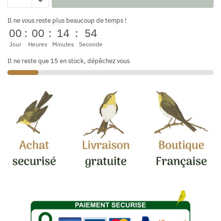
Il ne vous reste plus beaucoup de temps !
00
:
00
:
14
:
53
Jour
Heures
Minutes
Seconde
Il ne reste que 15 en stock, dépêchez vous