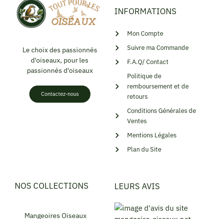
INFORMATIONS
Mon Compte
Suivre ma Commande
Le choix des passionnés
d'oiseaux, pour les
F.A.Q/ Contact
passionnés d'oiseaux
Politique de
remboursement et de
Contactez-nous
retours
Conditions Générales de
Ventes
Mentions Légales
Plan du Site
NOS COLLECTIONS
LEURS AVIS
Mangeoires Oiseaux