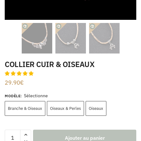
COLLIER CUIR & OISEAUX
29.90
€
Sélectionne
MODÈLE
:
Branche & Oiseaux
Oiseaux & Perles
Oiseaux
Ajouter au panier