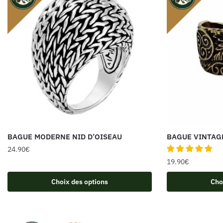
BAGUE MODERNE NID D’OISEAU
BAGUE VINTAG
24.90
€
19.90
€
Choix des options
Cho