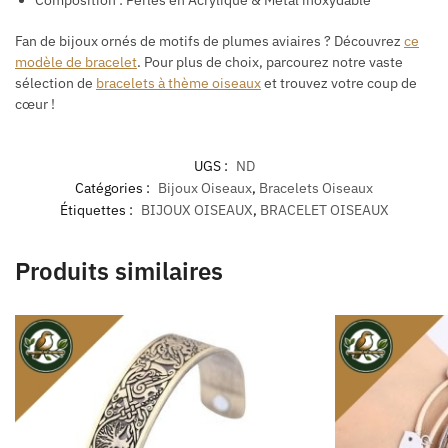
Composition : Perles en Acrylique & Métal inoxydable
Fan de bijoux ornés de motifs de plumes aviaires ? Découvrez
ce
modèle de bracelet
. Pour plus de choix, parcourez notre vaste
sélection de
bracelets à thème oiseaux
et trouvez votre coup de
cœur !
UGS :
ND
Catégories :
Bijoux Oiseaux
,
Bracelets Oiseaux
Étiquettes :
BIJOUX OISEAUX
,
BRACELET OISEAUX
Produits similaires