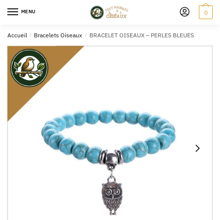
MENU
0
Accueil
/
Bracelets Oiseaux
/
BRACELET OISEAUX – PERLES BLEUES