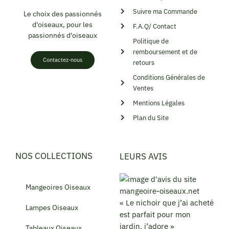
Suivre ma Commande
Le choix des passionnés
d'oiseaux, pour les
F.A.Q/ Contact
passionnés d'oiseaux
Politique de
remboursement et de
Contactez-nous
retours
Conditions Générales de
Ventes
Mentions Légales
Plan du Site
NOS COLLECTIONS
LEURS AVIS
Mangeoires Oiseaux
« Le nichoir que j’ai acheté
Lampes Oiseaux
est parfait pour mon
jardin, j’adore »
Tableaux Oiseaux