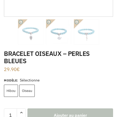
BRACELET OISEAUX – PERLES
BLEUES
29.90
€
Sélectionne
MODÈLE
:
Hibou
Oiseau
Ajouter au panier