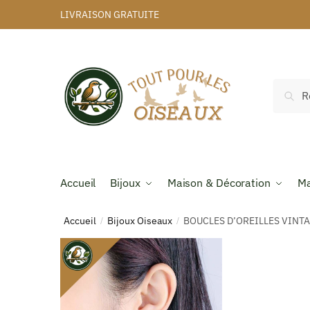
LIVRAISON GRATUITE
Rec
Accueil
Bijoux
Maison & Décoration
Ma
Accueil
Bijoux Oiseaux
BOUCLES D’OREILLES VINTA
/
/