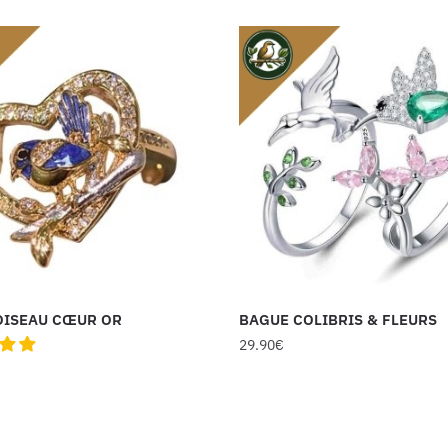
OISEAU CŒUR OR
BAGUE COLIBRIS & FLEURS
29.90
€