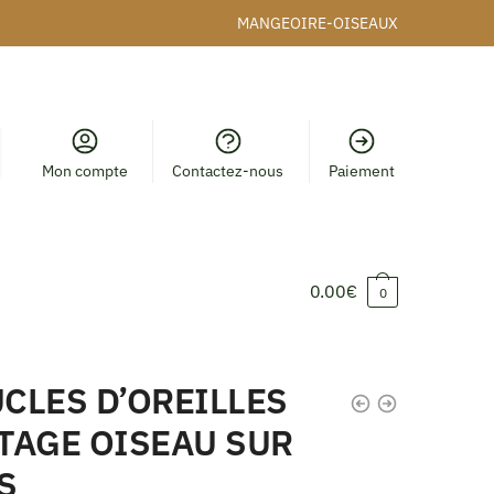
MANGEOIRE-OISEAUX
Mon compte
Contactez-nous
Paiement
0.00
€
0
CLES D’OREILLES
TAGE OISEAU SUR
S