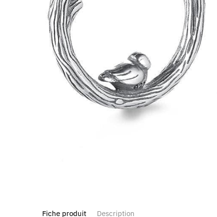
Fiche produit
Description