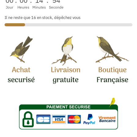
00
:
00
:
14
:
52
Jour
Heures
Minutes
Seconde
Il ne reste que 16 en stock, dépêchez vous