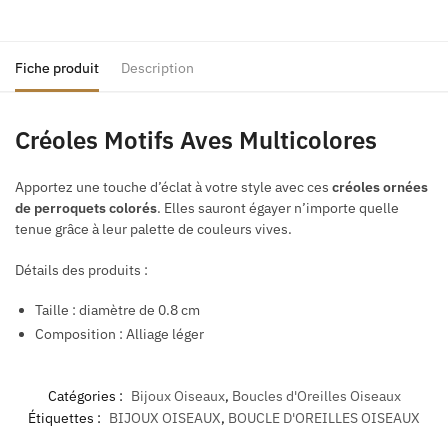
Fiche produit
Description
Créoles Motifs Aves Multicolores
Apportez une touche d’éclat à votre style avec ces
créoles ornées
de perroquets colorés
. Elles sauront égayer n’importe quelle
tenue grâce à leur palette de couleurs vives.
Détails des produits :
Taille : diamètre de 0.8 cm
Composition : Alliage léger
Catégories :
Bijoux Oiseaux
,
Boucles d'Oreilles Oiseaux
Étiquettes :
BIJOUX OISEAUX
,
BOUCLE D'OREILLES OISEAUX