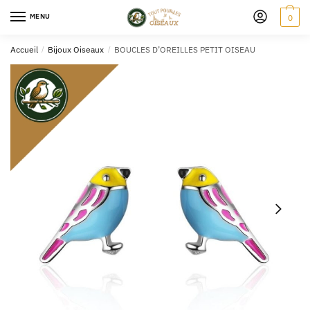
MENU
0
Accueil
/
Bijoux Oiseaux
/
BOUCLES D’OREILLES PETIT OISEAU