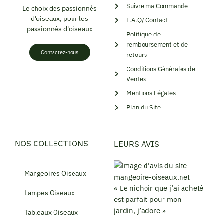
Suivre ma Commande
Le choix des passionnés
d'oiseaux, pour les
F.A.Q/ Contact
passionnés d'oiseaux
Politique de
remboursement et de
Contactez-nous
retours
Conditions Générales de
Ventes
Mentions Légales
Plan du Site
NOS COLLECTIONS
LEURS AVIS
Mangeoires Oiseaux
« Le nichoir que j’ai acheté
Lampes Oiseaux
est parfait pour mon
jardin, j’adore »
Tableaux Oiseaux