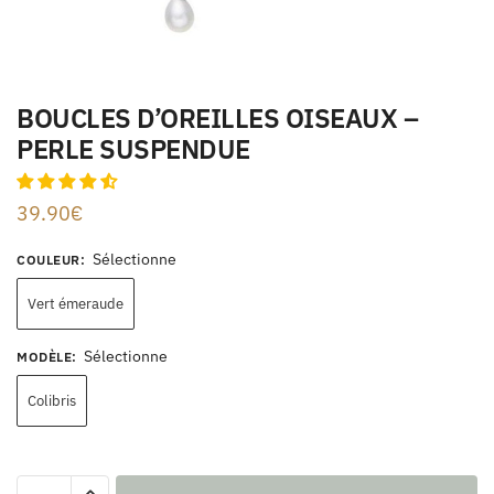
BOUCLES D’OREILLES OISEAUX –
PERLE SUSPENDUE
39.90
€
Sélectionne
COULEUR
:
Vert émeraude
Sélectionne
MODÈLE
:
Colibris