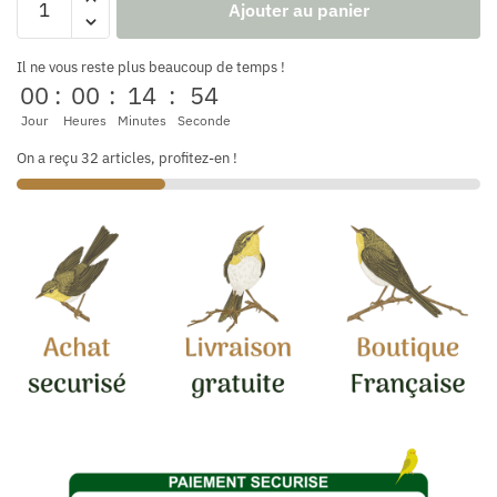
Ajouter au panier
Il ne vous reste plus beaucoup de temps !
00
:
00
:
14
:
53
Jour
Heures
Minutes
Seconde
On a reçu 32 articles, profitez-en !