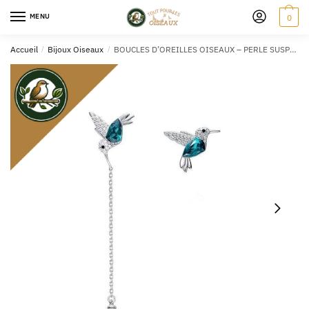
MENU
0
Accueil
/
Bijoux Oiseaux
/
BOUCLES D’OREILLES OISEAUX – PERLE SUSPENDUE