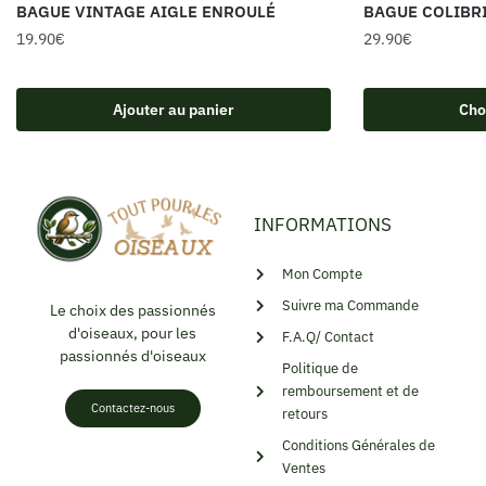
BAGUE VINTAGE AIGLE ENROULÉ
BAGUE COLIBRI
19.90
€
29.90
€
Ajouter au panier
Cho
INFORMATIONS
Mon Compte
Suivre ma Commande
Le choix des passionnés
d'oiseaux, pour les
F.A.Q/ Contact
passionnés d'oiseaux
Politique de
remboursement et de
Contactez-nous
retours
Conditions Générales de
Ventes