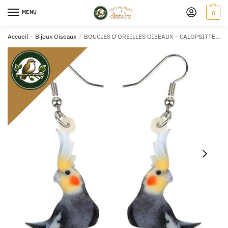
MENU
0
Accueil
/
Bijoux Oiseaux
/
BOUCLES D’OREILLES OISEAUX – CALOPSITTE ÉLÉGANTE