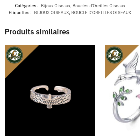
Catégories :
Bijoux Oiseaux
,
Boucles d'Oreilles Oiseaux
Étiquettes :
BIJOUX OISEAUX
,
BOUCLE D'OREILLES OISEAUX
Produits similaires