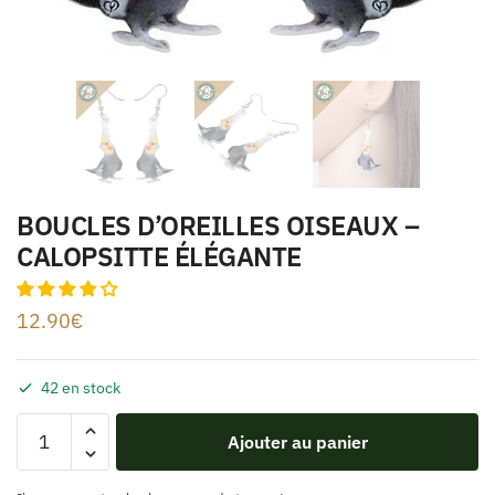
BOUCLES D’OREILLES OISEAUX –
CALOPSITTE ÉLÉGANTE
12.90
€
42 en stock
Ajouter au panier