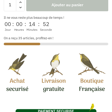
Ajouter au panier
Il ne vous reste plus beaucoup de temps !
00
:
00
:
14
:
52
Jour
Heures
Minutes
Seconde
On a reçu 35 articles, profitez-en !