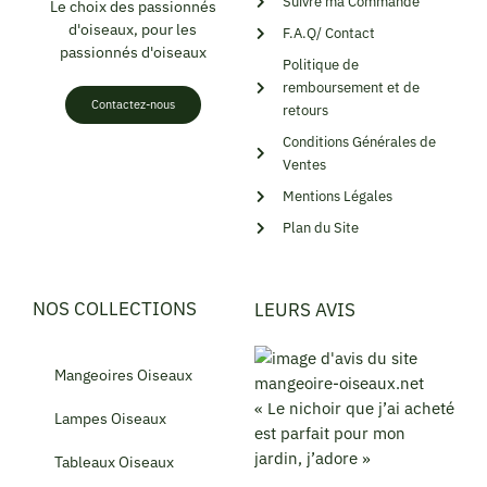
Suivre ma Commande
Le choix des passionnés
d'oiseaux, pour les
F.A.Q/ Contact
passionnés d'oiseaux
Politique de
remboursement et de
Contactez-nous
retours
Conditions Générales de
Ventes
Mentions Légales
Plan du Site
NOS COLLECTIONS
LEURS AVIS
Mangeoires Oiseaux
« Le nichoir que j’ai acheté
Lampes Oiseaux
est parfait pour mon
jardin, j’adore »
Tableaux Oiseaux