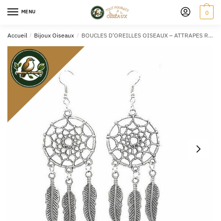
MENU
0
Accueil
/
Bijoux Oiseaux
/
BOUCLES D’OREILLES OISEAUX – ATTRAPES RÊVES ARGENT