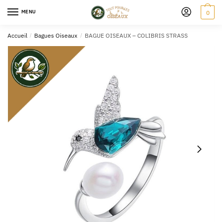
MENU
0
Accueil
/
Bagues Oiseaux
/
BAGUE OISEAUX – COLIBRIS STRASS