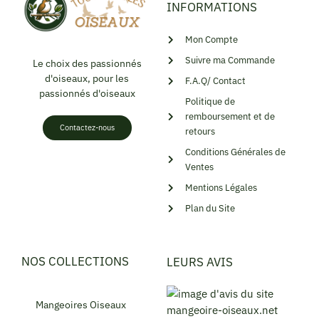
INFORMATIONS
Mon Compte
Suivre ma Commande
Le choix des passionnés
d'oiseaux, pour les
F.A.Q/ Contact
passionnés d'oiseaux
Politique de
remboursement et de
Contactez-nous
retours
Conditions Générales de
Ventes
Mentions Légales
Plan du Site
NOS COLLECTIONS
LEURS AVIS
Mangeoires Oiseaux