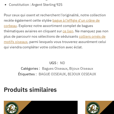
Constitution : Argent Sterling 925
Pour ceux qui osent et recherchent l’originalité, notre collection
recèle également cette stylée
bague à l’effigie d’un crâne de
corbeau
. Explorez notre assortiment complet de bagues
thématiques aviaires en cliquant sur
ce lien
. Ne manquez pas non
plus de parcourir nos sélections de séduisants
colliers ornés de
motifs oiseaux
, parmi lesquels vous trouverez assurément celui
qui viendra compléter votre collection avec éclat.
UGS :
ND
Catégories :
Bagues Oiseaux
,
Bijoux Oiseaux
Étiquettes :
BAGUE OISEAUX
,
BIJOUX OISEAUX
Produits similaires