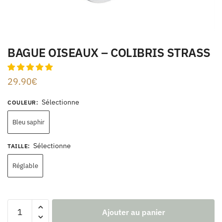
BAGUE OISEAUX – COLIBRIS STRASS
29.90
€
Sélectionne
COULEUR
:
Bleu saphir
Sélectionne
TAILLE
:
Réglable
Ajouter au panier